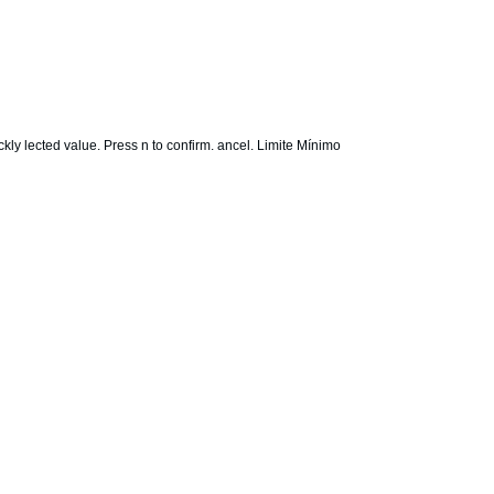
kly lected value. Press n to confirm. ancel. Limite Mínimo