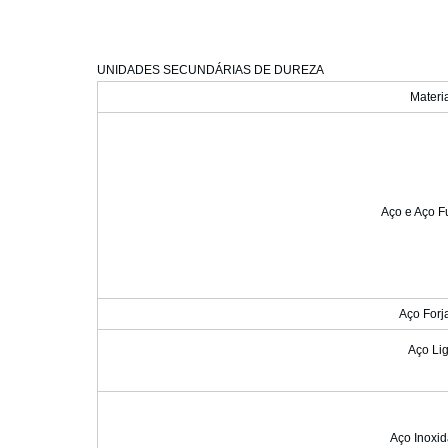
UNIDADES SECUNDÁRIAS DE DUREZA
Materia
Aço e Aço F
Aço Forj
Aço Li
Aço Inoxi