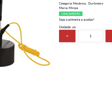
Categoria:
Mecânica
Durômetro
Marca:
Minipa
LANÇAMENTO
Seja o primeira a avaliar!
Unidade: un