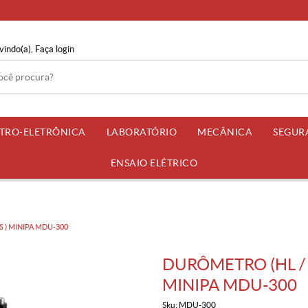
vindo(a),
Faça login
ETRO-ELETRÔNICA
LABORATÓRIO
MECÂNICA
SEGUR
ENSAIO ELÉTRICO
HS ) MINIPA MDU-300
DURÔMETRO (HL / H
MINIPA MDU-300
Sku:
MDU-300