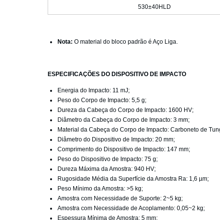
530±40HLD
Nota:
O material do bloco padrão é Aço Liga.
ESPECIFICAÇÕES DO DISPOSITIVO DE IMPACTO
Energia do Impacto: 11 mJ;
Peso do Corpo de Impacto: 5,5 g;
Dureza da Cabeça do Corpo de Impacto: 1600 HV;
Diâmetro da Cabeça do Corpo de Impacto: 3 mm;
Material da Cabeça do Corpo de Impacto: Carboneto de Tun
Diâmetro do Dispositivo de Impacto: 20 mm;
Comprimento do Dispositivo de Impacto: 147 mm;
Peso do Dispositivo de Impacto: 75 g;
Dureza Máxima da Amostra: 940 HV;
Rugosidade Média da Superfície da Amostra Ra: 1,6 µm;
Peso Mínimo da Amostra: >5 kg;
Amostra com Necessidade de Suporte: 2~5 kg;
Amostra com Necessidade de Acoplamento: 0,05~2 kg;
Espessura Mínima de Amostra: 5 mm;