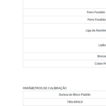
Ferro Fundido
Ferro Fundido
Liga de Alumín
Latão
Bronz
Cobre P
PARÂMETROS DE CALIBRAÇÃO
Dureza do Bloco Padrão
790±40HLD