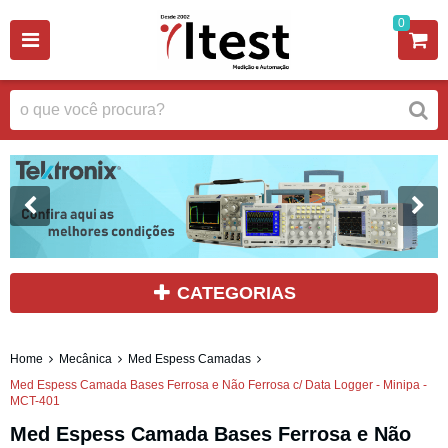
0
CATEGORIAS
Home
Mecânica
Med Espess Camadas
Med Espess Camada Bases Ferrosa e Não Ferrosa c/ Data Logger - Minipa -
MCT-401
Med Espess Camada Bases Ferrosa e Não