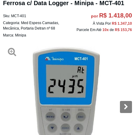
Ferrosa c/ Data Logger - Minipa - MCT-401
R$ 1.418,00
por
Sku:
MCT-401
Categoria:
Med Espess Camadas
,
À Vista Por
R$ 1.347,10
Mecânica
,
Portaria Detran nº 68
Parcele Em Até
10x
de
R$ 153,76
Marca:
Minipa