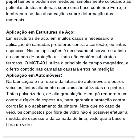
papel também podem ser medidos, simplesmente colocando as
películas destes materiais sobre uma base contendo Ferro, e
lembrando-se das observações sobre deformação dos
materiais.
Aplicação em Estruturas de Aço:
Em estruturas de aço, em muitos casos é necessário a
aplicação de camadas protetoras contra a corrosão, ou tintas
especiais. Nestas aplicações é necessário observar se a tinta
ou camada de proteção utilizada não contém substratos
ferrosos. O MCT-401 utiliza o princípio de campo magnético, e
o ferro contido nas camadas causará erros na medição
Aplicação em Automóveis:
Na fabricação e no reparo da lataria de automóveis e outros
veículos, tintas altamente especiais são utilizadas na pintura.
Tintas pulverizadas, de alta granulação e em pó requerem um
controle rígido de espessura, para garantir a proteção contra
corrosão e o acabamento da pintura. Note que no caso de
veículos compostos por fibra de vidro não é possível efetuar a
medida de espessura da camada de tinta, visto que a base é
fibra de vidro.