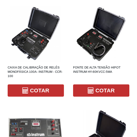
CAIXA DE CALIBRAÇÃO DE RELÉS
FONTE DE ALTA TENSÃO HIPOT
MONOFÁSICA 100A- INSTRUM - CCR-
INSTRUM HY-60KVCC-5MA
100
COTAR
COTAR