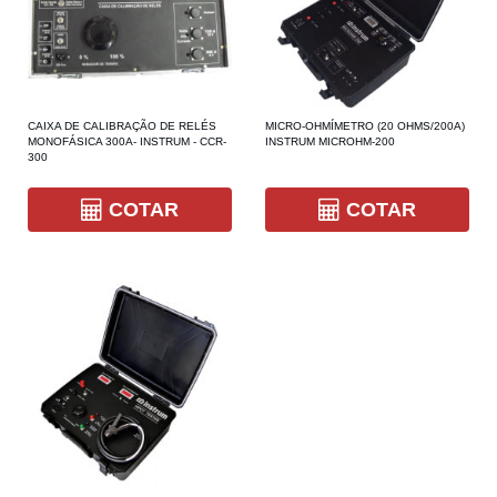
CAIXA DE CALIBRAÇÃO DE RELÉS
MICRO-OHMÍMETRO (20 OHMS/200A)
MONOFÁSICA 300A- INSTRUM - CCR-
INSTRUM MICROHM-200
300
COTAR
COTAR