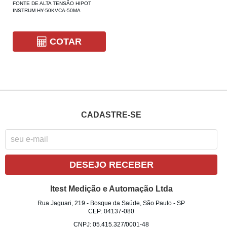
FONTE DE ALTA TENSÃO HIPOT
INSTRUM HY-50KVCA-50MA
COTAR
CADASTRE-SE
DESEJO RECEBER
Itest Medição e Automação Ltda
Rua Jaguari, 219
-
Bosque da Saúde, São Paulo
-
SP
CEP: 04137-080
CNPJ: 05.415.327/0001-48