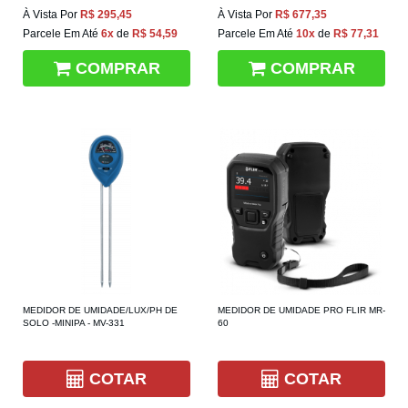
À Vista Por
R$ 295,45
À Vista Por
R$ 677,35
Parcele Em Até
6x
de
R$ 54,59
Parcele Em Até
10x
de
R$ 77,31
COMPRAR
COMPRAR
MEDIDOR DE UMIDADE/LUX/PH DE
MEDIDOR DE UMIDADE PRO FLIR MR-
SOLO -MINIPA - MV-331
60
COTAR
COTAR