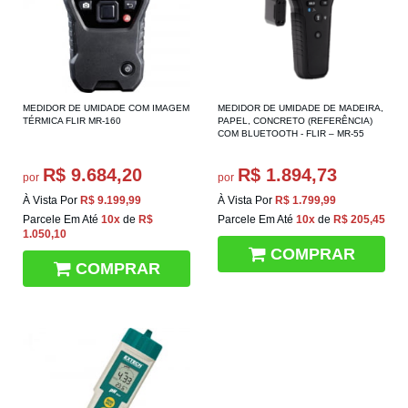
MEDIDOR DE UMIDADE COM IMAGEM
MEDIDOR DE UMIDADE DE MADEIRA,
TÉRMICA FLIR MR-160
PAPEL, CONCRETO (REFERÊNCIA)
COM BLUETOOTH - FLIR – MR-55
R$ 9.684,20
R$ 1.894,73
por
por
À Vista Por
R$ 9.199,99
À Vista Por
R$ 1.799,99
Parcele Em Até
10x
de
R$
Parcele Em Até
10x
de
R$ 205,45
1.050,10
COMPRAR
COMPRAR