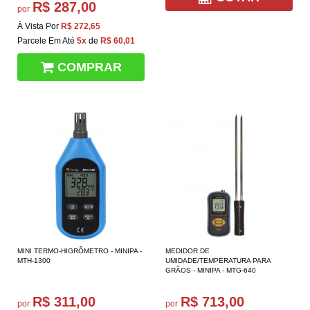
R$ 287,00
por
À Vista Por
R$ 272,65
Parcele Em Até
5x
de
R$ 60,01
COMPRAR
MINI TERMO-HIGRÔMETRO - MINIPA -
MEDIDOR DE
MTH-1300
UMIDADE/TEMPERATURA PARA
GRÃOS - MINIPA - MTG-640
R$ 311,00
R$ 713,00
por
por