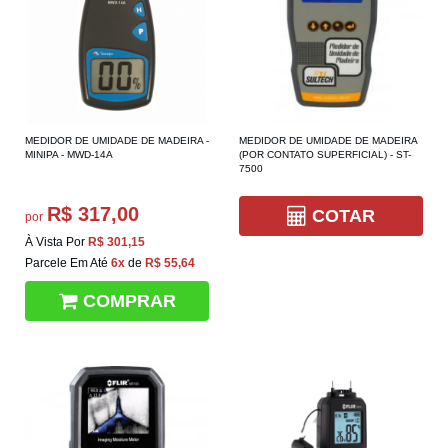
MEDIDOR DE UMIDADE DE MADEIRA -
MEDIDOR DE UMIDADE DE MADEIRA
MINIPA - MWD-14A
(POR CONTATO SUPERFICIAL) - ST-
7500
R$ 317,00
COTAR
por
À Vista Por
R$ 301,15
Parcele Em Até
6x
de
R$ 55,64
COMPRAR