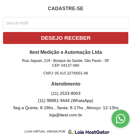
CADASTRE-SE
DESEJO RECEBER
Itest Medição e Automação Ltda
Rua Jaguari, 219
-
Bosque da Saúde, São Paulo
-
SP
CEP: 04137-080
CNPJ: 05.415.327/0001-48
Atendimento
(11)
2533-8003
(11)
98881-9444
(WhatsApp)
Seg a Quinta: 8-18hs , Sexta: 8-17hs , Almoço: 12-13hs
loja@itest.com.br
LOJA VIRTUAL CRIADA POR