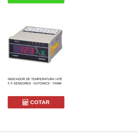
INDICADOR DE TEMPERATURA / ATÉ
5 X SENSORES - AUTONICS - T4WM
COTAR