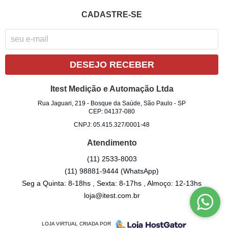
CADASTRE-SE
DESEJO RECEBER
Itest Medição e Automação Ltda
Rua Jaguari, 219
-
Bosque da Saúde, São Paulo
-
SP
CEP: 04137-080
CNPJ: 05.415.327/0001-48
Atendimento
(11)
2533-8003
(11)
98881-9444
(WhatsApp)
Seg a Quinta: 8-18hs , Sexta: 8-17hs , Almoço: 12-13hs
loja@itest.com.br
LOJA VIRTUAL CRIADA POR