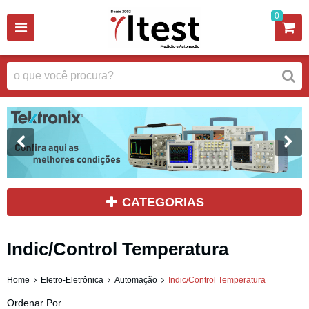
0
CATEGORIAS
Indic/Control Temperatura
Home
Eletro-Eletrônica
Automação
Indic/Control Temperatura
Ordenar Por