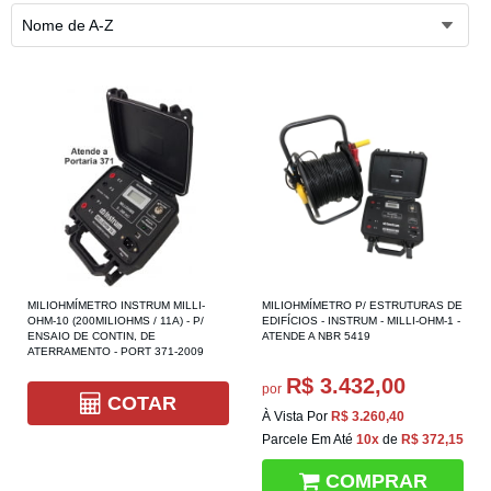
Nome de A-Z
MILIOHMÍMETRO INSTRUM MILLI-
MILIOHMÍMETRO P/ ESTRUTURAS DE
OHM-10 (200MILIOHMS / 11A) - P/
EDIFÍCIOS - INSTRUM - MILLI-OHM-1 -
ENSAIO DE CONTIN, DE
ATENDE A NBR 5419
ATERRAMENTO - PORT 371-2009
R$ 3.432,00
por
COTAR
À Vista Por
R$ 3.260,40
Parcele Em Até
10x
de
R$ 372,15
COMPRAR