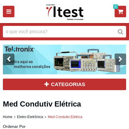
0
CATEGORIAS
Med Condutiv Elétrica
Home
Eletro-Eletrônica
Med Condutiv Elétrica
Ordenar Por