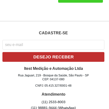
CADASTRE-SE
DESEJO RECEBER
Itest Medição e Automação Ltda
Rua Jaguari, 219
-
Bosque da Saúde, São Paulo
-
SP
CEP: 04137-080
CNPJ: 05.415.327/0001-48
Atendimento
(11)
2533-8003
(11)
98881-9444
(WhatsApp)