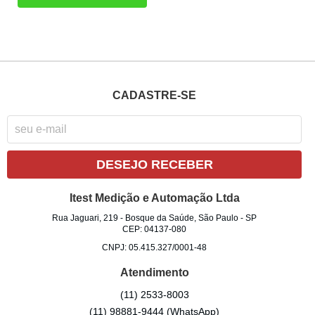
CADASTRE-SE
DESEJO RECEBER
Itest Medição e Automação Ltda
Rua Jaguari, 219
-
Bosque da Saúde, São Paulo
-
SP
CEP: 04137-080
CNPJ: 05.415.327/0001-48
Atendimento
(11)
2533-8003
(11)
98881-9444
(WhatsApp)