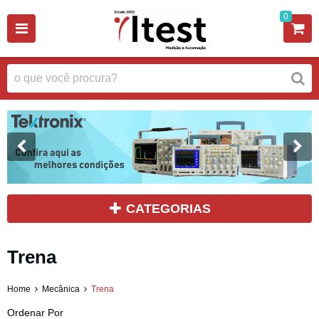
0
CATEGORIAS
Trena
Home
Mecânica
Trena
Ordenar Por