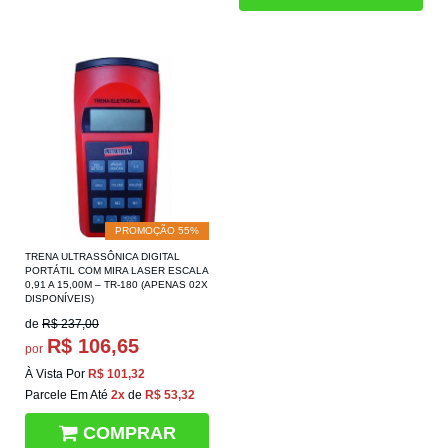
PROMOÇÃO 55%
TRENA ULTRASSÔNICA DIGITAL
PORTÁTIL COM MIRA LASER ESCALA
0,91 A 15,00M – TR-180 (APENAS 02X
DISPONÍVEIS)
de
R$ 237,00
R$ 106,65
por
À Vista Por
R$ 101,32
Parcele Em Até
2x
de
R$ 53,32
COMPRAR