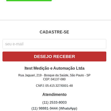
CADASTRE-SE
DESEJO RECEBER
Itest Medição e Automação Ltda
Rua Jaguari, 219
-
Bosque da Saúde, São Paulo
-
SP
CEP: 04137-080
CNPJ: 05.415.327/0001-48
Atendimento
(11)
2533-8003
(11)
98881-9444
(WhatsApp)