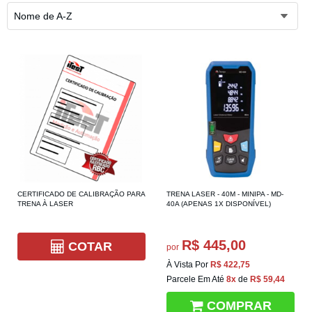
Nome de A-Z
CERTIFICADO DE CALIBRAÇÃO PARA
TRENA LASER - 40M - MINIPA - MD-
TRENA À LASER
40A (APENAS 1X DISPONÍVEL)
R$ 445,00
COTAR
por
À Vista Por
R$ 422,75
Parcele Em Até
8x
de
R$ 59,44
COMPRAR