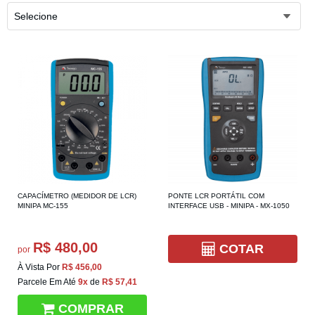
Selecione
CAPACÍMETRO (MEDIDOR DE LCR)
PONTE LCR PORTÁTIL COM
MINIPA MC-155
INTERFACE USB - MINIPA - MX-1050
R$ 480,00
COTAR
por
À Vista Por
R$ 456,00
Parcele Em Até
9x
de
R$ 57,41
COMPRAR