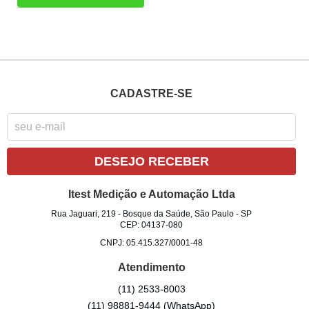
CADASTRE-SE
DESEJO RECEBER
Itest Medição e Automação Ltda
Rua Jaguari, 219
-
Bosque da Saúde, São Paulo
-
SP
CEP: 04137-080
CNPJ: 05.415.327/0001-48
Atendimento
(11)
2533-8003
(11)
98881-9444
(WhatsApp)