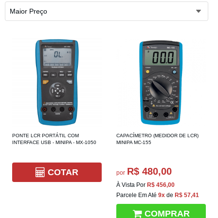
Maior Preço
PONTE LCR PORTÁTIL COM
CAPACÍMETRO (MEDIDOR DE LCR)
INTERFACE USB - MINIPA - MX-1050
MINIPA MC-155
R$ 480,00
COTAR
por
À Vista Por
R$ 456,00
Parcele Em Até
9x
de
R$ 57,41
COMPRAR