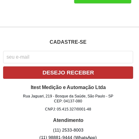
CADASTRE-SE
DESEJO RECEBER
Itest Medição e Automação Ltda
Rua Jaguari, 219
-
Bosque da Saúde, São Paulo
-
SP
CEP: 04137-080
CNPJ: 05.415.327/0001-48
Atendimento
(11)
2533-8003
(11)
98881-9444
(WhatsApp)