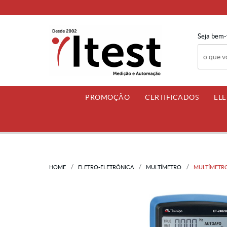
Seja bem-
PROMOÇÃO
CERTIFICADOS
EL
HOME
ELETRO-ELETRÔNICA
MULTÍMETRO
MULTÍMETRO 4