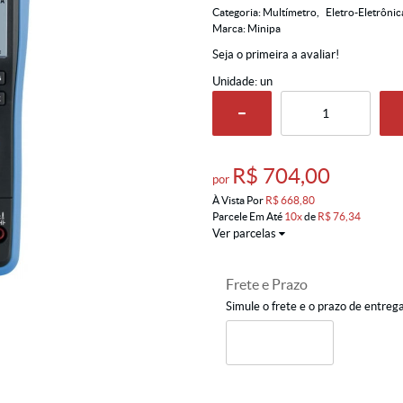
Categoria:
Multímetro
Eletro-Eletrônic
Marca:
Minipa
Seja o primeira a avaliar!
Unidade: un
R$ 704,00
por
À Vista Por
R$ 668,80
Parcele Em Até
10x
de
R$ 76,34
Ver parcelas
Frete e Prazo
Simule o frete e o prazo de entreg