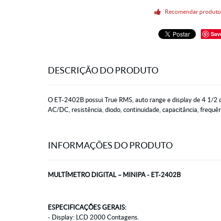
Recomendar produt
Sav
DESCRIÇÃO DO PRODUTO
O ET-2402B possui True RMS, auto range e display de 4 1/2 d
AC/DC, resistência, diodo, continuidade, capacitância, frequ
INFORMAÇÕES DO PRODUTO
MULTÍMETRO DIGITAL – MINIPA - ET-2402B
ESPECIFICAÇÕES GERAIS:
- Display: LCD 2000 Contagens.