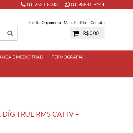
2533-8003
98881-9444
(11)
(11)
Solicite Orçamento
Meus Pedidos
Contato
R$ 0,00
ANÇA E MEDIC TRAB
TERMOGRAFIA
 DÍG TRUE RMS CAT IV –