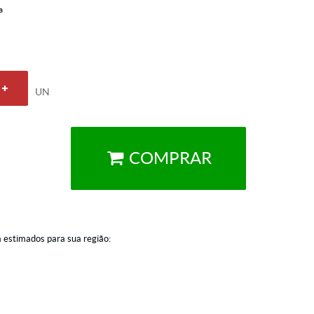
a
UN
COMPRAR
a estimados para sua região: