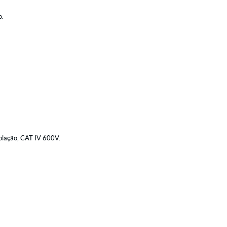
o.
olação, CAT IV 600V.