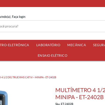
vindo(a),
Faça login
ETRO-ELETRÔNICA
LABORATÓRIO
MECÂNICA
SEGUR
ENSAIO ELÉTRICO
 1/2 DÍG TRUE RMS CAT IV – MINIPA - ET-2402B
MULTÍMETRO 4 1/2
MINIPA - ET-2402B
Sku:
ET-2402B