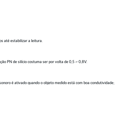
até estabilizar a leitura.
ão PN de silício costuma ser por volta de 0,5 ~ 0,8V.
sonoro é ativado quando o objeto medido está com boa condutividade;