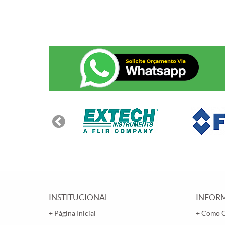
INSTITUCIONAL
INFORM
Página Inicial
Como 