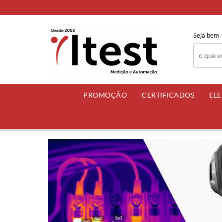
Seja bem-
PROMOÇÃO
CERTIFICADOS
EL