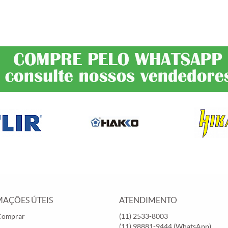
AÇÕES ÚTEIS
ATENDIMENTO
Comprar
(11)
2533-8003
(11)
98881-9444
(WhatsApp)