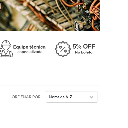
ORDENAR POR
Nome de A-Z