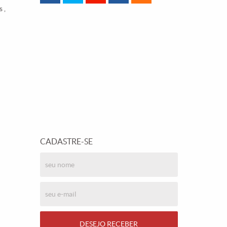
 ,
CADASTRE-SE
DESEJO RECEBER