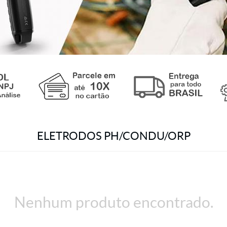
ELETRODOS PH/CONDU/ORP
Nenhum produto encontrado.