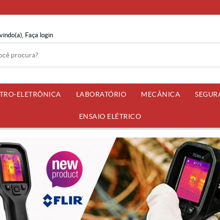
vindo(a),
Faça login
ETRO-ELETRÔNICA
LABORATÓRIO
MECÂNICA
SEGUR
ENSAIO ELÉTRICO