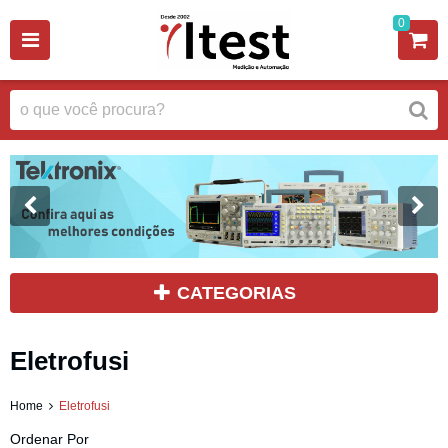
0
CATEGORIAS
Eletrofusi
Home
Eletrofusi
Ordenar Por