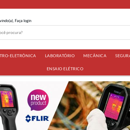
vindo(a),
Faça login
ETRO-ELETRÔNICA
LABORATÓRIO
MECÂNICA
SEGUR
ENSAIO ELÉTRICO