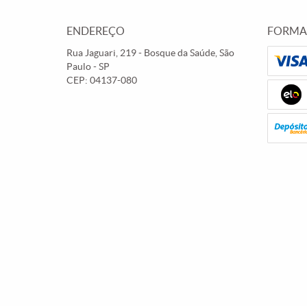
ENDEREÇO
FORMA
Rua Jaguari, 219
-
Bosque da Saúde, São
Paulo
-
SP
CEP: 04137-080