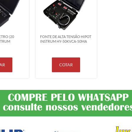
TRO (20
FONTE DE ALTA TENSÃO HIPOT
STRUM
INSTRUM HY-50KVCA-50MA
AR
COTAR