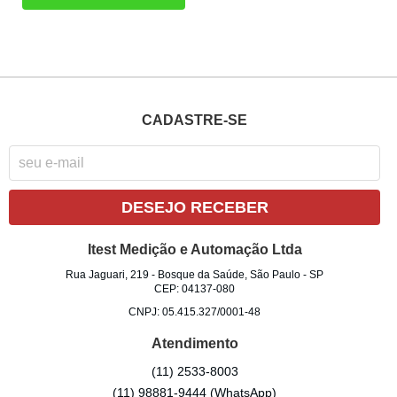
CADASTRE-SE
DESEJO RECEBER
Itest Medição e Automação Ltda
Rua Jaguari, 219
-
Bosque da Saúde, São Paulo
-
SP
CEP: 04137-080
CNPJ: 05.415.327/0001-48
Atendimento
(11)
2533-8003
(11)
98881-9444
(WhatsApp)