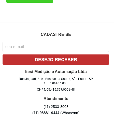
CADASTRE-SE
DESEJO RECEBER
Itest Medição e Automação Ltda
Rua Jaguari, 219
-
Bosque da Saúde, São Paulo
-
SP
CEP: 04137-080
CNPJ: 05.415.327/0001-48
Atendimento
(11)
2533-8003
(11)
98881-9444
(WhatsApp)