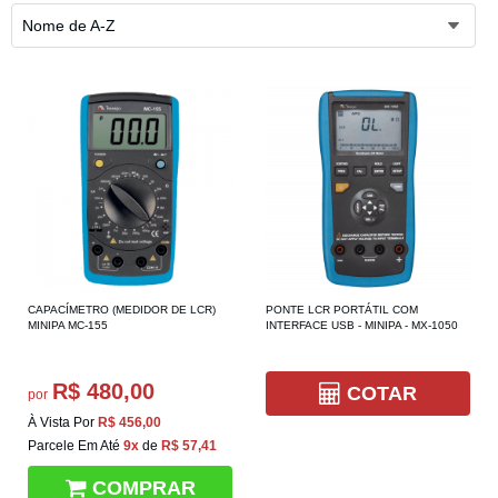
Nome de A-Z
CAPACÍMETRO (MEDIDOR DE LCR)
PONTE LCR PORTÁTIL COM
MINIPA MC-155
INTERFACE USB - MINIPA - MX-1050
R$ 480,00
COTAR
por
À Vista Por
R$ 456,00
Parcele Em Até
9x
de
R$ 57,41
COMPRAR