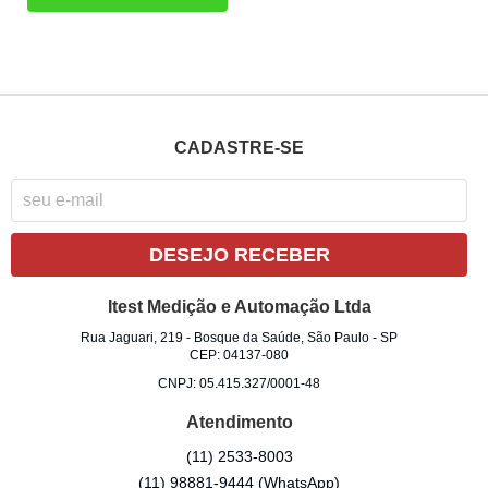
CADASTRE-SE
DESEJO RECEBER
Itest Medição e Automação Ltda
Rua Jaguari, 219
-
Bosque da Saúde, São Paulo
-
SP
CEP: 04137-080
CNPJ: 05.415.327/0001-48
Atendimento
(11)
2533-8003
(11)
98881-9444
(WhatsApp)