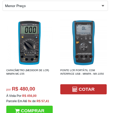
Menor Preço
CAPACÍMETRO (MEDIDOR DE LCR)
PONTE LCR PORTÁTIL COM
MINIPA MC-155
INTERFACE USB - MINIPA - MX-1050
R$ 480,00
COTAR
por
À Vista Por
R$ 456,00
Parcele Em Até
9x
de
R$ 57,41
COMPRAR