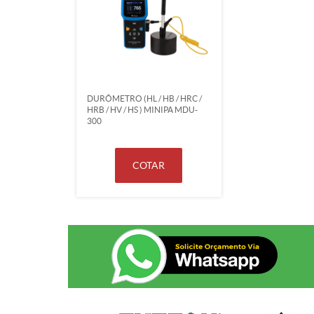
DURÔMETRO (HL / HB / HRC /
HRB / HV / HS ) MINIPA MDU-
300
COTAR