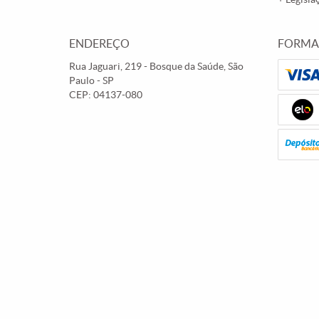
ENDEREÇO
FORMA
Rua Jaguari, 219
-
Bosque da Saúde, São
Paulo
-
SP
CEP: 04137-080