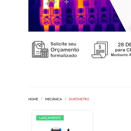
HOME
MECÂNICA
DURÔMETRO
LANÇAMENTO