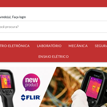
vindo(a),
Faça login
ETRO-ELETRÔNICA
LABORATÓRIO
MECÂNICA
SEGUR
ENSAIO ELÉTRICO