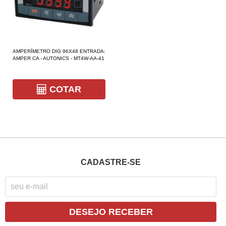
AMPERÍMETRO DIG 96X48 ENTRADA:
AMPER CA - AUTONICS - MT4W-AA-41
COTAR
CADASTRE-SE
DESEJO RECEBER