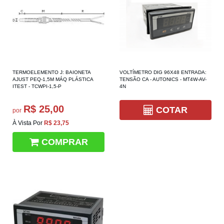
TERMOELEMENTO J: BAIONETA
VOLTÍMETRO DIG 96X48 ENTRADA:
AJUST PEQ-1,5M MÁQ PLÁSTICA
TENSÃO CA - AUTONICS - MT4W-AV-
ITEST - TCWPI-1,5-P
4N
R$ 25,00
COTAR
por
À Vista Por
R$ 23,75
COMPRAR