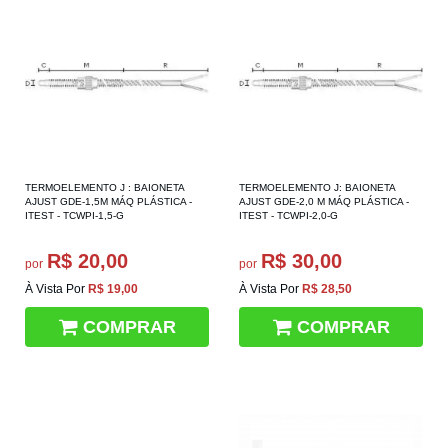
TERMOELEMENTO J : BAIONETA
TERMOELEMENTO J: BAIONETA
AJUST GDE-1,5M MÁQ PLÁSTICA -
AJUST GDE-2,0 M MÁQ PLÁSTICA -
ITEST - TCWPI-1,5-G
ITEST - TCWPI-2,0-G
R$ 20,00
R$ 30,00
por
por
À Vista Por
R$ 19,00
À Vista Por
R$ 28,50
COMPRAR
COMPRAR