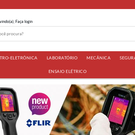
vindo(a),
Faça login
ETRO-ELETRÔNICA
LABORATÓRIO
MECÂNICA
SEGUR
ENSAIO ELÉTRICO