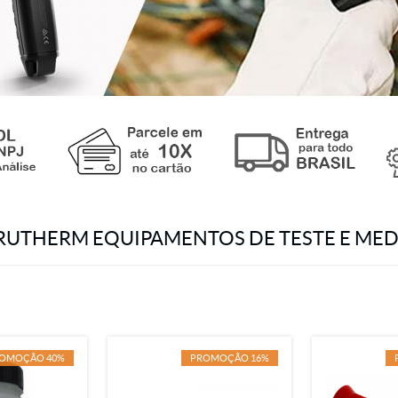
RUTHERM EQUIPAMENTOS DE TESTE E ME
OMOÇÃO 40%
PROMOÇÃO 16%