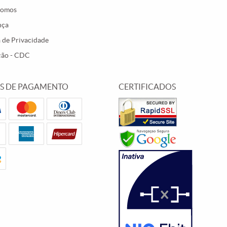
Somos
nça
a de Privacidade
ção - CDC
S DE PAGAMENTO
CERTIFICADOS