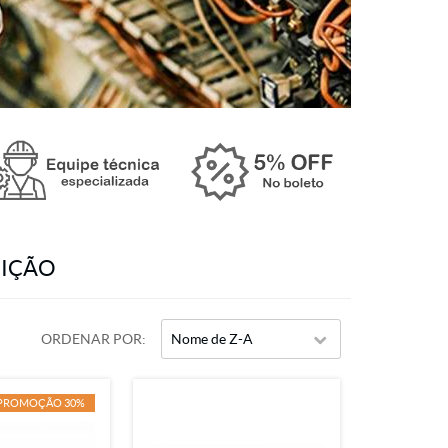
DIÇÃO
ORDENAR POR
Nome de Z-A
PROMOÇÃO 30%