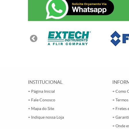
INSTITUCIONAL
INFORM
Página Inicial
Como 
Fale Conosco
Termos
Mapa do Site
Fretes 
Indique nossa Loja
Garanti
Onde e