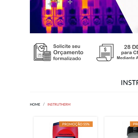
INST
HOME
INSTRUTHERM
PROMOÇÃO 55%
PR