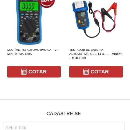
MULTÍMETRO AUTOMOTIVO CAT IV -
TESTADOR DE BATERIA
MINIPA - MA-120A
AUTOMOTIVA, GEL, EFB..... – MINIPA
– MTB-1000
COTAR
COTAR
CADASTRE-SE