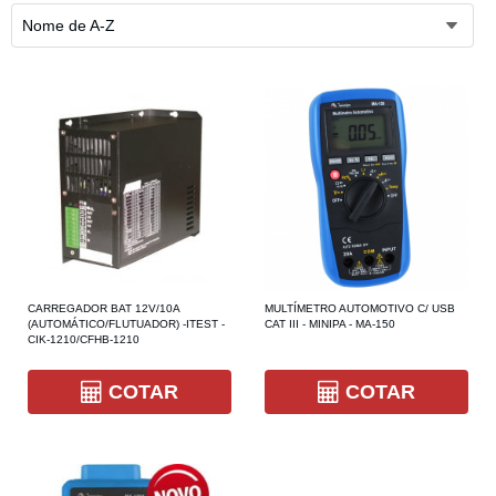
Nome de A-Z
CARREGADOR BAT 12V/10A
MULTÍMETRO AUTOMOTIVO C/ USB
(AUTOMÁTICO/FLUTUADOR) -ITEST -
CAT III - MINIPA - MA-150
CIK-1210/CFHB-1210
COTAR
COTAR