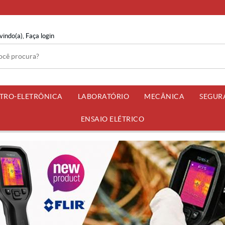
vindo(a),
Faça login
ETRO-ELETRÔNICA
LABORATÓRIO
MECÂNICA
SEGUR
ENSAIO ELÉTRICO