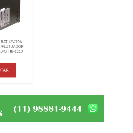
BAT 12V/10A
/FLUTUADOR) -
210/CFHB-1210
OTAR