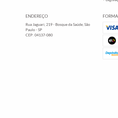
ENDEREÇO
FORMA
Rua Jaguari, 219
-
Bosque da Saúde, São
Paulo
-
SP
CEP: 04137-080