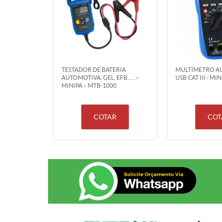
TESTADOR DE BATERIA
MULTÍMETRO A
AUTOMOTIVA, GEL, EFB..... –
USB CAT III - MI
MINIPA – MTB-1000
COTAR
COT