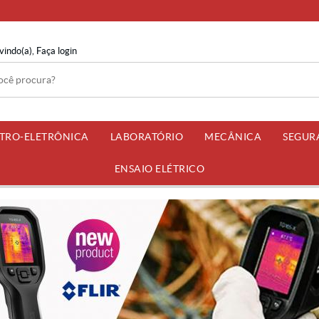
vindo(a),
Faça login
ETRO-ELETRÔNICA
LABORATÓRIO
MECÂNICA
SEGUR
ENSAIO ELÉTRICO