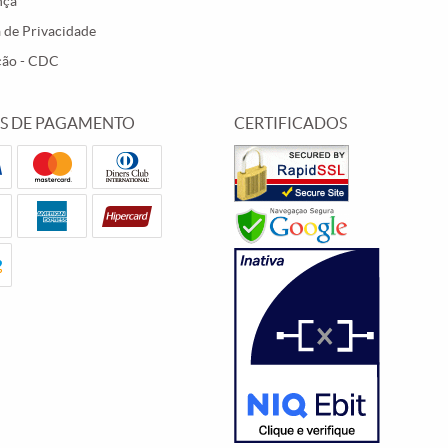
nça
a de Privacidade
ção - CDC
S DE PAGAMENTO
CERTIFICADOS