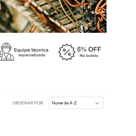
ORDENAR POR
Nome de A-Z