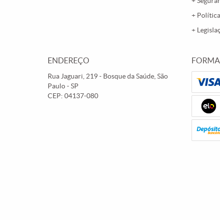
Segura
Polític
Legisla
ENDEREÇO
FORMA
Rua Jaguari, 219
-
Bosque da Saúde, São
Paulo
-
SP
CEP: 04137-080