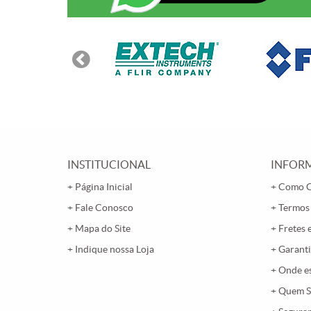
INSTITUCIONAL
INFORM
Página Inicial
Como 
Fale Conosco
Termos
Mapa do Site
Fretes 
Indique nossa Loja
Garanti
Onde e
Quem 