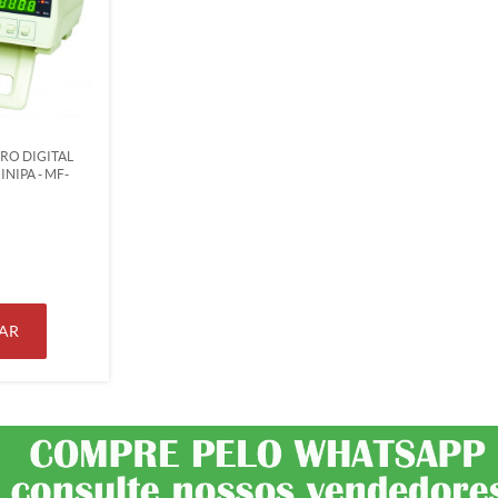
RO DIGITAL
NIPA - MF-
AR