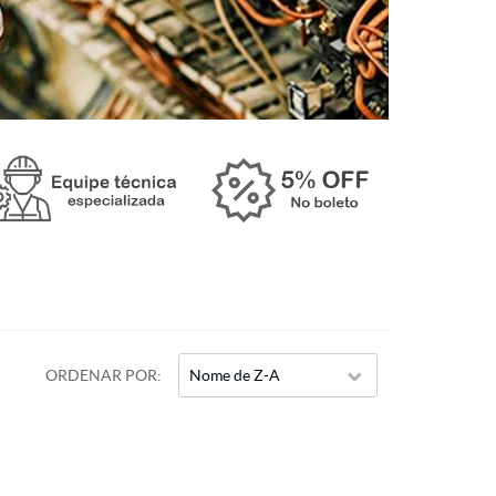
ORDENAR POR
Nome de Z-A