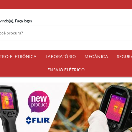
vindo(a),
Faça login
ETRO-ELETRÔNICA
LABORATÓRIO
MECÂNICA
SEGUR
ENSAIO ELÉTRICO