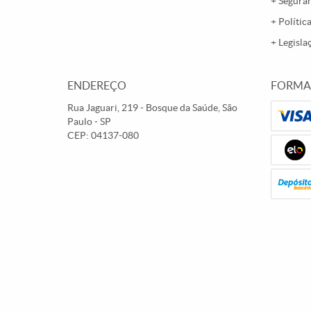
Segura
Polític
Legisla
ENDEREÇO
FORMA
Rua Jaguari, 219
-
Bosque da Saúde, São
Paulo
-
SP
CEP: 04137-080