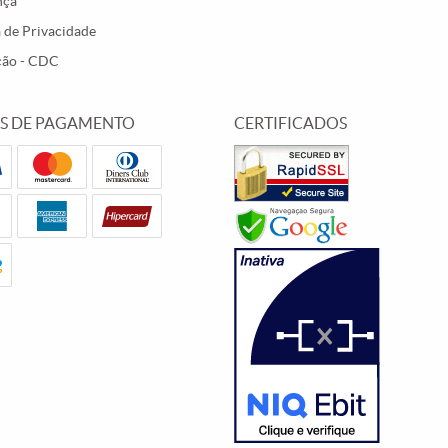
nça
a de Privacidade
ção - CDC
S DE PAGAMENTO
CERTIFICADOS