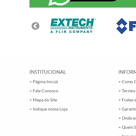
INSTITUCIONAL
INFORM
Página Inicial
Como 
Fale Conosco
Termos
Mapa do Site
Fretes 
Indique nossa Loja
Garanti
Onde e
Quem 