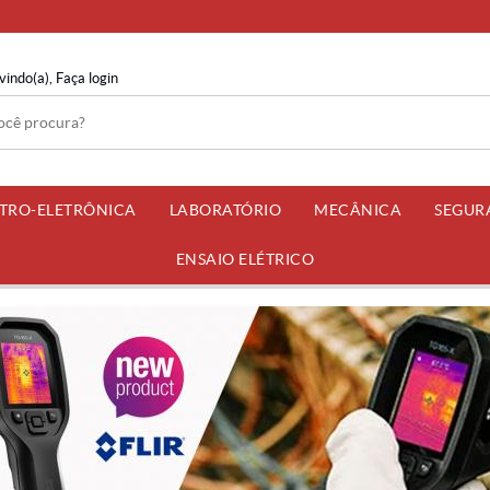
vindo(a),
Faça login
ETRO-ELETRÔNICA
LABORATÓRIO
MECÂNICA
SEGUR
ENSAIO ELÉTRICO