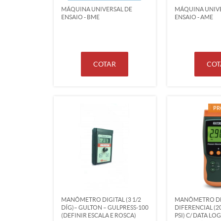
MÁQUINA UNIVERSAL DE
MÁQUINA UNIVE
ENSAIO - BME
ENSAIO - AME
COTAR
COT
PR
MANÔMETRO DIGITAL (3 1/2
MANÔMETRO DE
DÍG)– GULTON – GULPRESS-100
DIFERENCIAL (2
(DEFINIR ESCALA E ROSCA)
PSI) C/ DATA LO