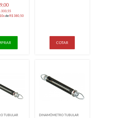
9,00
3.333,55
10x
de
R$ 380,50
MPRAR
COTAR
O TUBULAR
DINAMÔMETRO TUBULAR