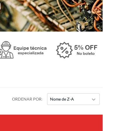
ORDENAR POR
Nome de Z-A