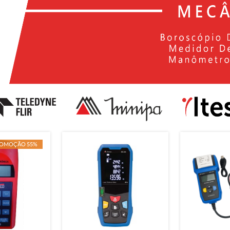
OMOÇÃO 55%