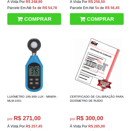
À Vista Por
R$ 248,90
À Vista Por
R$ 256,50
Parcele Em Até
5x
de
R$ 54,78
Parcele Em Até
5x
de
R$ 56,45
COMPRAR
COMPRAR
LUXÍMETRO 199.999 LUX - MINIPA -
CERTIFICADO DE CALIBRAÇÃO PARA
MLM-1001
DOSÍMETRO DE RUÍDO
R$ 271,00
R$ 300,00
por
por
À Vista Por
R$ 257,45
À Vista Por
R$ 285,00