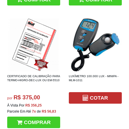
CERTIFICADO DE CALIBRAÇÃO PARA
LUXÍMETRO 100.000 LUX - MINIPA -
TERMO-HIGRO-DEC-LUX OU EM-5510
MLM-1011
R$ 375,00
COTAR
por
À Vista Por
R$ 356,25
Parcele Em Até
7x
de
R$ 56,83
COMPRAR