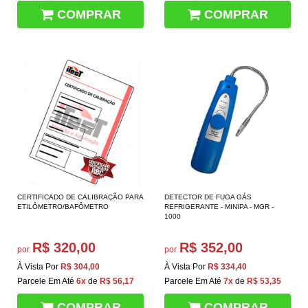
COMPRAR
COMPRAR
CERTIFICADO DE CALIBRAÇÃO PARA
DETECTOR DE FUGA GÁS
ETILÔMETRO/BAFÔMETRO
REFRIGERANTE - MINIPA - MGR -
1000
R$ 320,00
R$ 352,00
por
por
À Vista Por
R$ 304,00
À Vista Por
R$ 334,40
Parcele Em Até
6x
de
R$ 56,17
Parcele Em Até
7x
de
R$ 53,35
COMPRAR
COMPRAR