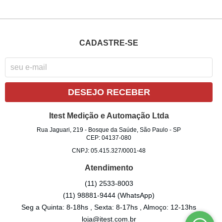
CADASTRE-SE
DESEJO RECEBER
Itest Medição e Automação Ltda
Rua Jaguari, 219
-
Bosque da Saúde, São Paulo
-
SP
CEP: 04137-080
CNPJ: 05.415.327/0001-48
Atendimento
(11)
2533-8003
(11)
98881-9444
(WhatsApp)
Seg a Quinta: 8-18hs , Sexta: 8-17hs , Almoço: 12-13hs
loja@itest.com.br