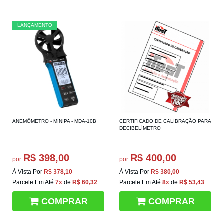
LANÇAMENTO
ANEMÔMETRO - MINIPA - MDA-10B
CERTIFICADO DE CALIBRAÇÃO PARA
DECIBELÍMETRO
R$ 398,00
R$ 400,00
por
por
À Vista Por
R$ 378,10
À Vista Por
R$ 380,00
Parcele Em Até
7x
de
R$ 60,32
Parcele Em Até
8x
de
R$ 53,43
COMPRAR
COMPRAR